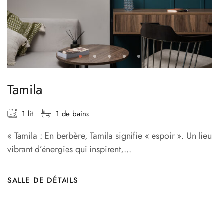
Tamila
1 lit
1 de bains
« Tamila : En berbère, Tamila signifie « espoir ». Un lieu
vibrant d’énergies qui inspirent,...
SALLE DE DÉTAILS