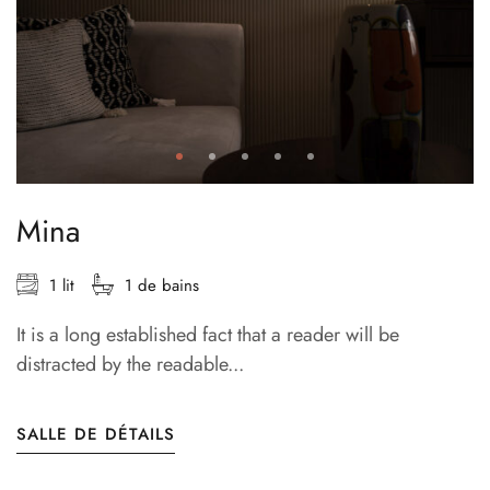
Mina
1 lit
1 de bains
It is a long established fact that a reader will be
distracted by the readable...
SALLE DE DÉTAILS