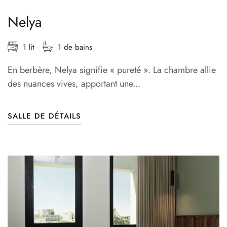
Nelya
1 lit
1 de bains
En berbère, Nelya signifie « pureté ». La chambre allie
des nuances vives, apportant une...
SALLE DE DÉTAILS