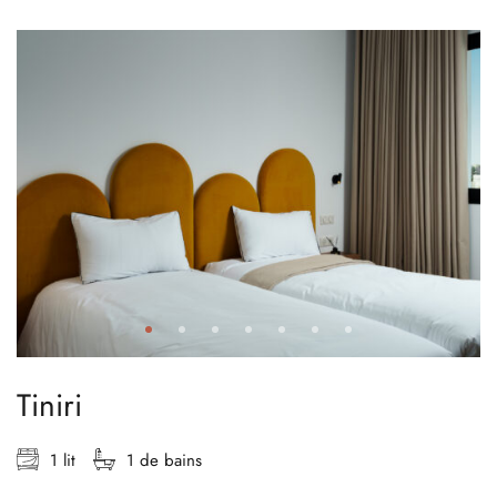
Tiniri
1 lit
1 de bains