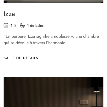
Izza
1 lit
1 de bains
“En berbère, Izza signifie « noblesse », une chambre
qui se dévoile à travers l’harmonie...
SALLE DE DÉTAILS